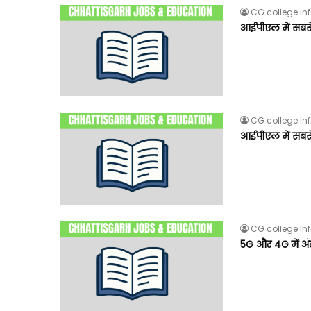
CG college In
आईपीएल में सबसे
CG college In
आईपीएल में सबसे
CG college In
5G और 4G में 