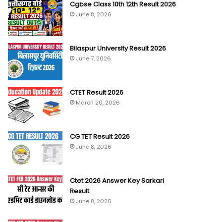
Cgbse Class 10th 12th Result 2026
June 8, 2026
Bilaspur University Result 2026
June 7, 2026
CTET Result 2026
March 20, 2026
CG TET Result 2026
June 8, 2026
Ctet 2026 Answer Key Sarkari
Result
June 8, 2026