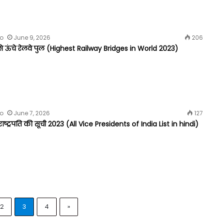
fo
June 9, 2026
206
से ऊंचे रेलवे पुल (Highest Railway Bridges in World 2023)
fo
June 7, 2026
127
ष्ट्रपति की सूची 2023 (All Vice Presidents of India List in hindi)
2
3
4
»