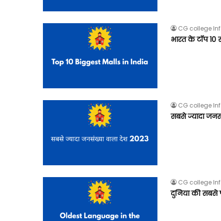
CG college In
भारत के टॉप 10 
CG college In
सबसे ज्यादा जन
CG college In
दुनिया की सबसे