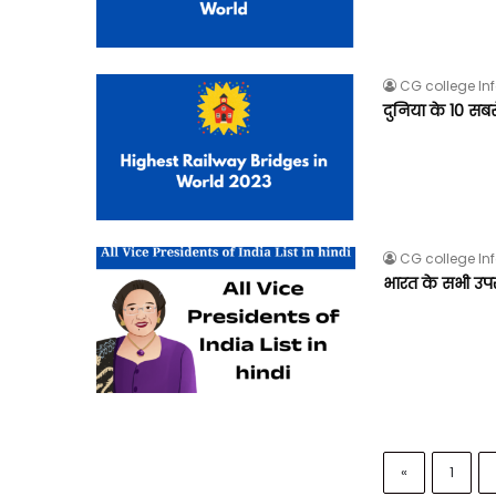
CG college In
दुनिया के 10 सब
CG college In
भारत के सभी उपरा
«
1