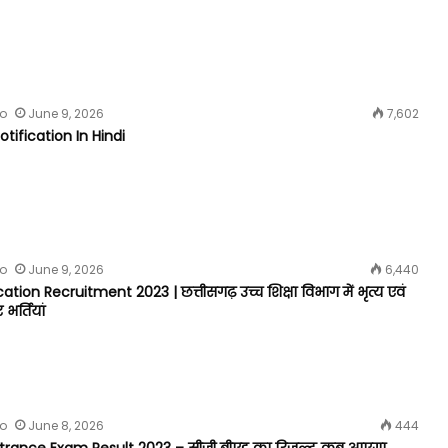
fo
June 9, 2026
7,602
tification In Hindi
fo
June 9, 2026
6,440
ion Recruitment 2023 | छत्तीसगढ़ उच्च शिक्षा विभाग में भृत्य एवं
भर्तियां
fo
June 8, 2026
444
trance Exam Result 2023 – सीजी बीएड का रिजल्ट कब आएगा