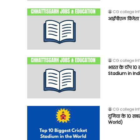
CG college In
आईपीएल विजेता 
CG college In
भारत के टॉप 10 स
Stadium in Ind
CG college In
दुनिया के 10 सब
World)