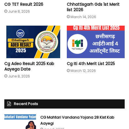
CG TET Result 2026
Chhattisgarh Gds 1st Merit
list 2026
June 8, 2026
March 14, 2026
Cg Adeo Result 2025 Kab
Cg Iti 4th Merit List 2025
Aayega Date
March 12, 2026
June 8, 2026
Recent Posts
CG Mahtari Vandana Yojana 28 Kist Kab
Aayegi