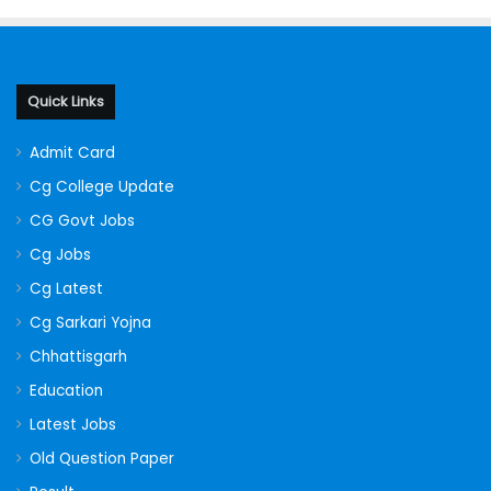
Quick Links
Admit Card
Cg College Update
CG Govt Jobs
Cg Jobs
Cg Latest
Cg Sarkari Yojna
Chhattisgarh
Education
Latest Jobs
Old Question Paper