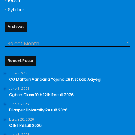
Result
Syllabus
Archives
Archives
Recent Posts
June 2, 2026
CG Mahtari Vandana Yojana 28 Kist Kab Aayegi
June 8, 2026
Cgbse Class 10th 12th Result 2026
June 7, 2026
Bilaspur University Result 2026
March 20, 2026
CTET Result 2026
June 8, 2026