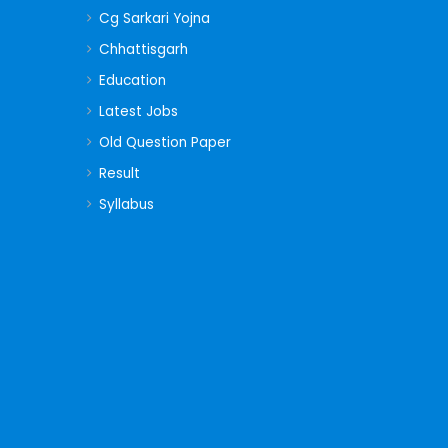
Cg Sarkari Yojna
Chhattisgarh
Education
Latest Jobs
Old Question Paper
Result
Syllabus