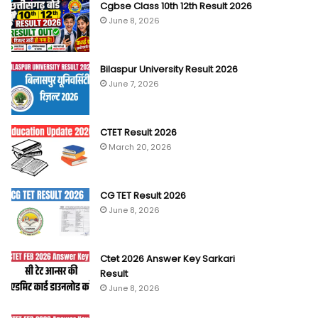
Cgbse Class 10th 12th Result 2026
June 8, 2026
Bilaspur University Result 2026
June 7, 2026
CTET Result 2026
March 20, 2026
CG TET Result 2026
June 8, 2026
Ctet 2026 Answer Key Sarkari
Result
June 8, 2026