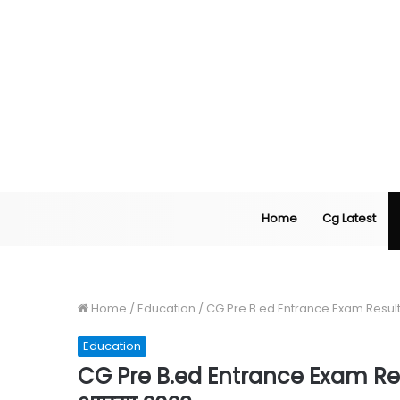
Home
Cg Latest
Home
/
Education
/
CG Pre B.ed Entrance Exam Result
Education
CG Pre B.ed Entrance Exam Res