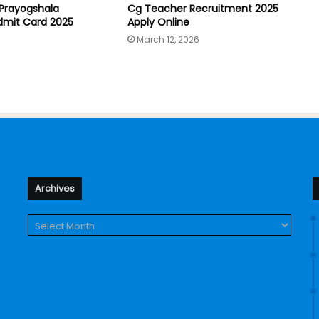
Prayogshala
Cg Teacher Recruitment 2025
dmit Card 2025
Apply Online
March 12, 2026
Archives
Archives