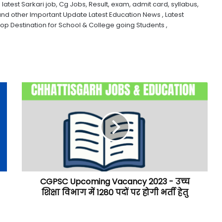
 latest Sarkari job, Cg Jobs, Result, exam, admit card, syllabus,
and other Important Update Latest Education News , Latest
 Destination for School & College going Students ,
CGPSC Upcoming Vacancy 2023 - उच्च
शिक्षा विभाग में 1280 पदों पर होगी भर्ती हेतु