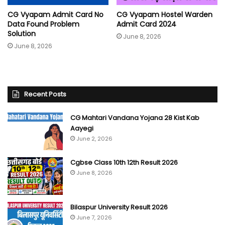
CG Vyapam Admit Card No
CG Vyapam Hostel Warden
Data Found Problem
Admit Card 2024
Solution
June 8, 2026
June 8, 2026
Recent Posts
CG Mahtari Vandana Yojana 28 Kist Kab
Aayegi
June 2, 2026
Cgbse Class 10th 12th Result 2026
June 8, 2026
Bilaspur University Result 2026
June 7, 2026