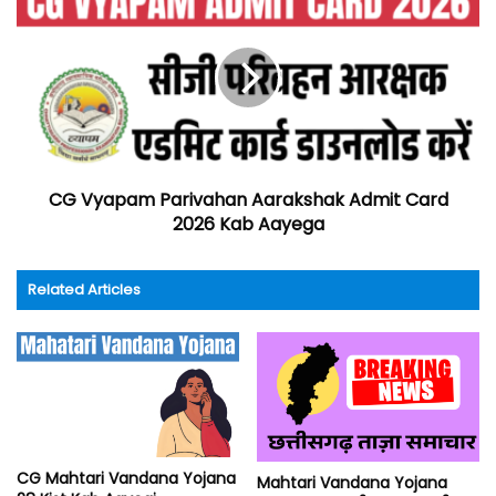
CG Vyapam Parivahan Aarakshak Admit Card
2026 Kab Aayega
Related Articles
CG Mahtari Vandana Yojana
Mahtari Vandana Yojana