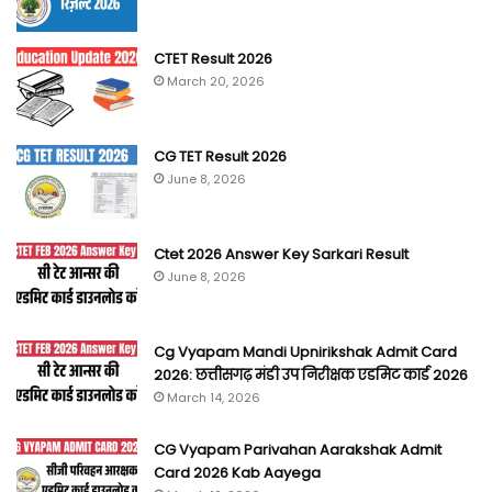
CTET Result 2026
March 20, 2026
CG TET Result 2026
June 8, 2026
Ctet 2026 Answer Key Sarkari Result
June 8, 2026
Cg Vyapam Mandi Upnirikshak Admit Card
2026: छत्तीसगढ़ मंडी उप निरीक्षक एडमिट कार्ड 2026
March 14, 2026
CG Vyapam Parivahan Aarakshak Admit
Card 2026 Kab Aayega