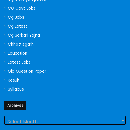
CG Govt Jobs
Cg Jobs
Cg Latest
Cg Sarkari Yojna
Chhattisgarh
Education
Latest Jobs
Old Question Paper
Result
Syllabus
Archives
Archives