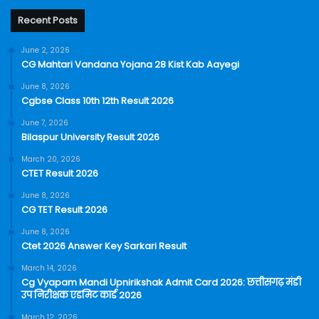
Recent Posts
June 2, 2026
CG Mahtari Vandana Yojana 28 Kist Kab Aayegi
June 8, 2026
Cgbse Class 10th 12th Result 2026
June 7, 2026
Bilaspur University Result 2026
March 20, 2026
CTET Result 2026
June 8, 2026
CG TET Result 2026
June 8, 2026
Ctet 2026 Answer Key Sarkari Result
March 14, 2026
Cg Vyapam Mandi Upnirikshak Admit Card 2026: छत्तीसगढ़ मंडी
उप निरीक्षक एडमिट कार्ड 2026
March 12, 2026