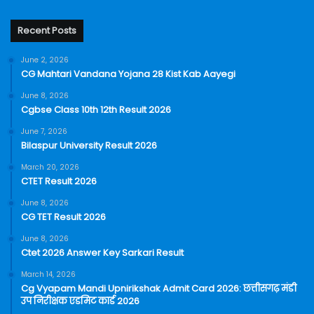
Recent Posts
June 2, 2026
CG Mahtari Vandana Yojana 28 Kist Kab Aayegi
June 8, 2026
Cgbse Class 10th 12th Result 2026
June 7, 2026
Bilaspur University Result 2026
March 20, 2026
CTET Result 2026
June 8, 2026
CG TET Result 2026
June 8, 2026
Ctet 2026 Answer Key Sarkari Result
March 14, 2026
Cg Vyapam Mandi Upnirikshak Admit Card 2026: छत्तीसगढ़ मंडी
उप निरीक्षक एडमिट कार्ड 2026