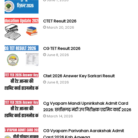
CTET Result 2026
March 20, 2026
CG TET Result 2026
June 8, 2026
Ctet 2026 Answer Key Sarkari Result
June 8, 2026
Cg Vyapam Mandi Upnirikshak Admit Card
2026: छत्तीसगढ़ मंडी उप निरीक्षक एडमिट कार्ड 2026
March 14, 2026
CG Vyapam Parivahan Aarakshak Admit
Card 2026 Kab Aayega