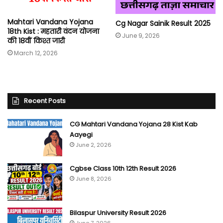
Mahtari Vandana Yojana
Cg Nagar Sainik Result 2025
18th Kist : महतारी वंदन योजना
June 9, 2026
की 18वीं किश्त जारी
March 12, 2026
Recent Posts
CG Mahtari Vandana Yojana 28 Kist Kab
Aayegi
June 2, 2026
Cgbse Class 10th 12th Result 2026
June 8, 2026
Bilaspur University Result 2026
June 7, 2026