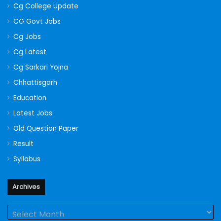
Cg College Update
CG Govt Jobs
Cg Jobs
Cg Latest
Cg Sarkari Yojna
Chhattisgarh
Education
Latest Jobs
Old Question Paper
Result
Syllabus
Archives
Archives