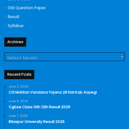
Old Question Paper
Result
Syllabus
Archives
Archives
Recent Posts
June 2, 2026
CG Mahtari Vandana Yojana 28 Kist Kab Aayegi
June 8, 2026
Cgbse Class 10th 12th Result 2026
June 7, 2026
Bilaspur University Result 2026