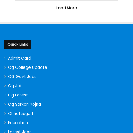
Load More
Quick Links
Admit Card
Cg College Update
CG Govt Jobs
Cg Jobs
Cg Latest
Cg Sarkari Yojna
Chhattisgarh
Education
Latest Jobs