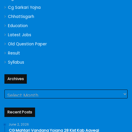
Cg Sarkari Yojna
Chhattisgarh
Education
Latest Jobs
Old Question Paper
Result
Syllabus
Archives
Archives
Recent Posts
June 2, 2026
CG Mahtari Vandana Yojana 28 Kist Kab Aayegi