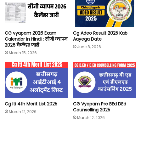
CG vyapam 2026 Exam
Cg Adeo Result 2025 Kab
Calendar in Hindi : सीजी व्यापम
Aayega Date
2026 कैलेंडर जारी
June 8, 2026
March 15, 2026
Cg Iti 4th Merit List 2025
CG Vyapam Pre BEd DEd
Counselling 2025
March 12, 2026
March 12, 2026