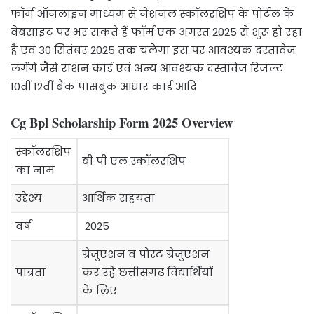
फॉर्म ऑनलाइन माध्यम से नेशनल स्कॉलरशिप के पोर्टल के
वेबसाइट पर भर सकते हैं फॉर्म एक अगस्त 2025 से शुरू हो रहा
है एवं 30 सितंबर 2025 तक चलेगा इस पर आवश्यक दस्तावेज
लगेंगे जैसे राशन कार्ड एवं अन्य आवश्यक दस्तावेज रिजल्ट
10वीं 12वीं बैंक पासबुक आधार कार्ड आदि
Cg Bpl Scholarship Form 2025 Overview
स्कॉलरशिप
बी पी एल स्कॉलरशिप
का नाम
उद्देश्य
आर्थिक सहयता
वर्ष
2025
ग्रेजुएशन व पोस्ट ग्रेजुएशन
पात्रता
कर रहे छत्तीसगढ़ विद्यार्थियों
के लिए