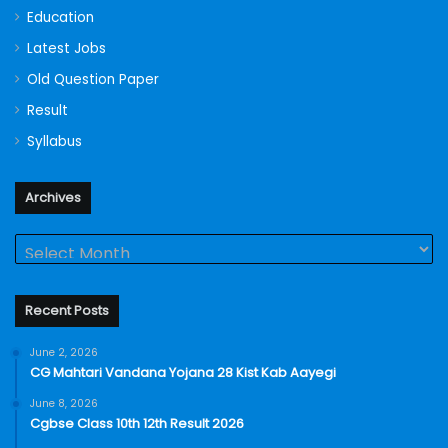
Education
Latest Jobs
Old Question Paper
Result
Syllabus
Archives
Archives
Recent Posts
June 2, 2026
CG Mahtari Vandana Yojana 28 Kist Kab Aayegi
June 8, 2026
Cgbse Class 10th 12th Result 2026