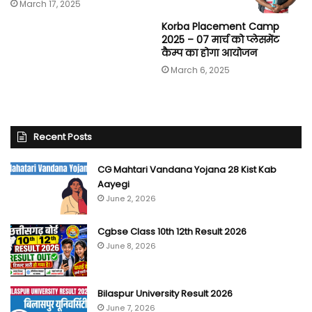
March 17, 2025
Korba Placement Camp
2025 – 07 मार्च को प्लेसमेंट
कैम्प का होगा आयोजन
March 6, 2025
Recent Posts
CG Mahtari Vandana Yojana 28 Kist Kab
Aayegi
June 2, 2026
Cgbse Class 10th 12th Result 2026
June 8, 2026
Bilaspur University Result 2026
June 7, 2026