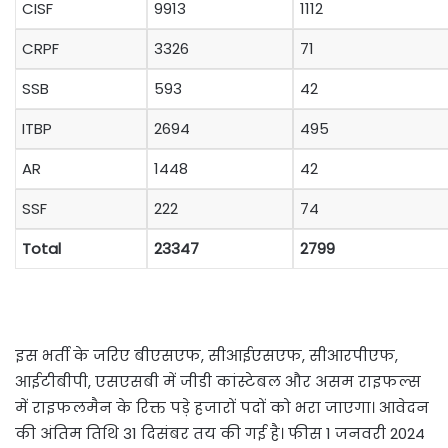
CISF
9913
1112
CRPF
3326
71
SSB
593
42
ITBP
2694
495
AR
1448
42
SSF
222
74
Total
23347
2799
इस भर्ती के जरिए बीएसएफ, सीआईएसएफ, सीआरपीएफ,
आईटीबीपी, एसएसबी में जीडी कांस्टेबल और असम राइफल्स
में राइफलमैन के रिक्त पड़े हजारों पदों को भरा जाएगा। आवेदन
की अंतिम तिथि 31 दिसंबर तय की गई है। फीस 1 जनवरी 2024