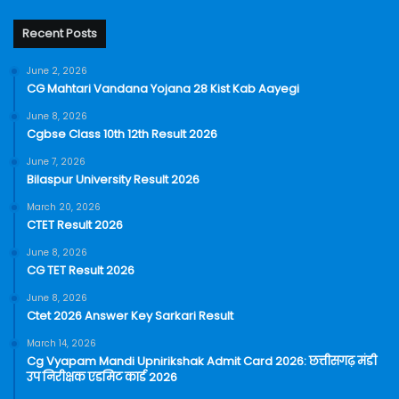
Recent Posts
June 2, 2026
CG Mahtari Vandana Yojana 28 Kist Kab Aayegi
June 8, 2026
Cgbse Class 10th 12th Result 2026
June 7, 2026
Bilaspur University Result 2026
March 20, 2026
CTET Result 2026
June 8, 2026
CG TET Result 2026
June 8, 2026
Ctet 2026 Answer Key Sarkari Result
March 14, 2026
Cg Vyapam Mandi Upnirikshak Admit Card 2026: छत्तीसगढ़ मंडी
उप निरीक्षक एडमिट कार्ड 2026