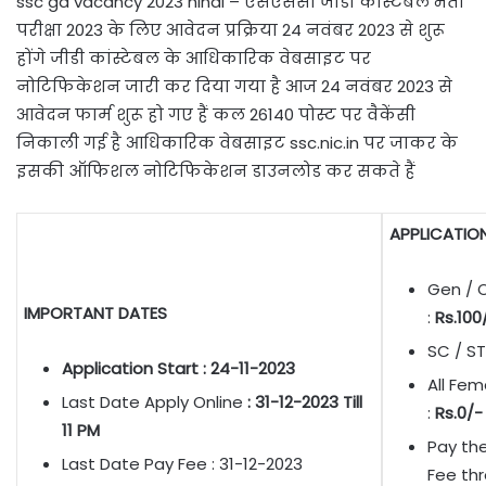
ssc gd vacancy 2023 hindi – एसएससी जीडी कांस्टेबल भर्ती
परीक्षा 2023 के लिए आवेदन प्रक्रिया 24 नवंबर 2023 से शुरू
होंगे जीडी कांस्टेबल के आधिकारिक वेबसाइट पर
नोटिफिकेशन जारी कर दिया गया है आज 24 नवंबर 2023 से
आवेदन फार्म शुरू हो गए हैं कल 26140 पोस्ट पर वैकेंसी
निकाली गई है आधिकारिक वेबसाइट ssc.nic.in पर जाकर के
इसकी ऑफिशल नोटिफिकेशन डाउनलोड कर सकते हैं
APPLICATION
Gen / 
IMPORTANT DATES
:
Rs.100
SC / ST
Application Start : 24-11-2023
All Fem
Last Date Apply Online
: 31-12-2023 Till
:
Rs.0/-
11 PM
Pay th
Last Date Pay Fee : 31-12-2023
Fee th