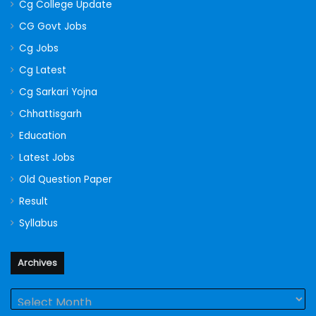
Cg College Update
CG Govt Jobs
Cg Jobs
Cg Latest
Cg Sarkari Yojna
Chhattisgarh
Education
Latest Jobs
Old Question Paper
Result
Syllabus
Archives
Archives