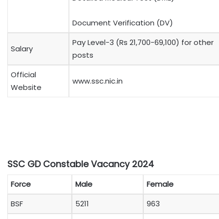
Document Verification (DV)
Pay Level-3 (Rs 21,700-69,100) for other
Salary
posts
Official
www.ssc.nic.in
Website
SSC GD Constable Vacancy 2024
Force
Male
Female
BSF
5211
963