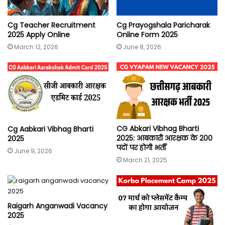
Cg Teacher Recruitment
Cg Prayogshala Paricharak
2025 Apply Online
Online Form 2025
March 12, 2026
June 8, 2026
CG Abkari Vibhag Bharti
Cg Aabkari Vibhag Bharti
2025: आबकारी आरक्षक के 200
2025
पदों पर होगी भर्ती
June 9, 2026
March 21, 2025
Raigarh Anganwadi Vacancy
2025