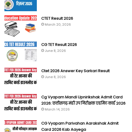
CTET Result 2026
March 20, 2026
CG TET Result 2026
June 8, 2026
Ctet 2026 Answer Key Sarkari Result
June 8, 2026
Cg Vyapam Mandi Upnirikshak Admit Card
2026: छत्तीसगढ़ मंडी उप निरीक्षक एडमिट कार्ड 2026
March 14, 2026
CG Vyapam Parivahan Aarakshak Admit
Card 2026 Kab Aayega