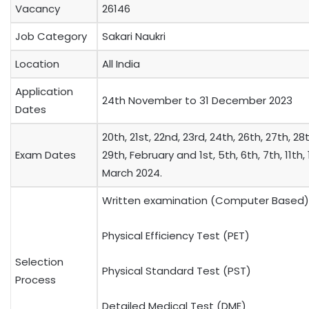
Vacancy
26146
Job Category
Sakari Naukri
Location
All India
Application
24th November to 31 December 2023
Dates
20th, 21st, 22nd, 23rd, 24th, 26th, 27th, 28t
Exam Dates
29th, February and 1st, 5th, 6th, 7th, 11th,
March 2024.
Written examination (Computer Based)
Physical Efficiency Test (PET)
Selection
Physical Standard Test (PST)
Process
Detailed Medical Test (DME)