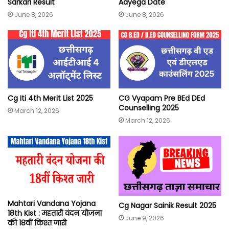
Sarkari Result
Aayega Date
June 8, 2026
June 8, 2026
Cg Iti 4th Merit List 2025
CG Vyapam Pre BEd DEd
Counselling 2025
March 12, 2026
March 12, 2026
Mahtari Vandana Yojana
Cg Nagar Sainik Result 2025
18th Kist : महतारी वंदन योजना
June 9, 2026
की 18वीं किश्त जारी