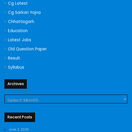
Cg Latest
Cg Sarkari Yojna
Chhattisgarh
Education
Latest Jobs
Old Question Paper
Result
Syllabus
Archives
Archives
Recent Posts
June 2, 2026