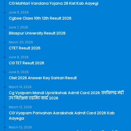
CG Mahtari Vandana Yojana 28 Kist Kab Aayegi
June 8, 2026
Cgbse Class 10th 12th Result 2026
June 7, 2026
Bilaspur University Result 2026
March 20, 2026
CTET Result 2026
June 8, 2026
CG TET Result 2026
June 8, 2026
Ctet 2026 Answer Key Sarkari Result
March 14, 2026
Cg Vyapam Mandi Upnirikshak Admit Card 2026: छत्तीसगढ़ मंडी
उप निरीक्षक एडमिट कार्ड 2026
March 12, 2026
CG Vyapam Parivahan Aarakshak Admit Card 2026 Kab
Aayega
March 12, 2026