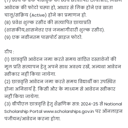
(7) स्वयं के बैंक पासबुक की स्वयं सत्यापित छायाप्रति, जिसमे
आवेदक की फोटो चस्पा हो, आधार से लिंक होने एवं खाता
चालू/सक्रिय (Active) होने का प्रमाणन हो.
(8) प्रवेश शुल्क रसीद की सत्यापित छायाप्रति
(शासकीय,शासनेत्तर एवं जनभागीदारी शुल्क रसीद).
(9) एक नवीनतम पासपोर्ट साइज़ फोटो.
टीप :
(1) छात्रवृत्ति आवेदन जमा करते समय वांछित दस्तावेजों की
मूल प्रति सत्यापन हेतु अपने साथ अवश्य रखें, अन्यथा आवेदन
स्वीकार नहीं किया जायेगा.
(2) छात्रवृत्ति आवेदन जमा करते समय विद्यार्थी का उपस्थित
होना अनिवार्य है. किसी और के माध्यम से आवेदन स्वीकार
नहीं किया जायेगा.
(3) बीपीएल छात्रवृत्ति हेतु शैक्षणिक सत्र: 2024-25 से National
Scholarship Portal www.scholarships.gov.in पर ऑनलाइन
पंजीयन/आवेदन करना होगा.