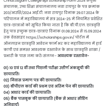
Chhattisgarh College Bpl Schlorship Form 2024 संयुक्त
संचालक, उच्च शिक्षा संचालनालय नवा रायपुर के पत्र क्रमांक
203/आउशि/2024 आई.टी. नवा रायपुर दिनांक 29.07.2024 के
परिपालन में महाविद्यालय में सत्र 2024-25 में नियमित प्रवेशित
छात्र-छात्राओं को सूचित किया जाता है कि बी.पी.एल. छात्रवृत्ति
हेतु पात्र इच्छुक छात्र-छात्राएं दिनांक 01.08.2024 से 15.09.2024
तक वेवसाइट https://scholarships.gov.in/ पोर्टल में
ऑनलाइन छात्रवृत्ति आवेदन फार्म भर कर महाविद्यालय में हार्ड
कापी एवं समस्त आवश्यक दस्तावेज के साथ छात्रवृत्ति शाखा /
प्रभारी के पास जमा करें। संलग्नः-
आवश्यक दस्तावेज-
01) 10 एवं 12 वीं तथा पिछली परीक्षा उत्तीर्ण अंकसूची की
छायाप्रति।
02) निवास प्रमाण पत्र की छायाप्रति।
03) बीपीएल कार्ड की प्रथम एवं अंतिम पेज की छायाप्रति।
04) आधार कार्ड की छायाप्रति।
05) बैंक पासबुक की छायाप्रति (बैंक से आधार सीडिंग
अनिवार्य)